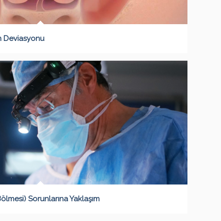
m Deviasyonu
ölmesi) Sorunlarına Yaklaşım