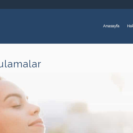
Anasayfa
Ha
ulamalar