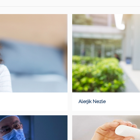
Alerjik Nezle