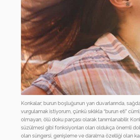
Konkalar; burun boşluğunun yan duvarlarında, sağda 
vurgulamak istiyorum, çünkü sıklıkla “burun eti” cüm
olmayan, ölü doku parçası olarak tanımlanabilir. Kon
süzülmesi gibi fonksiyonları olan oldukça önemli dok
olan süngersi, genişleme ve daralma özelliği olan ka