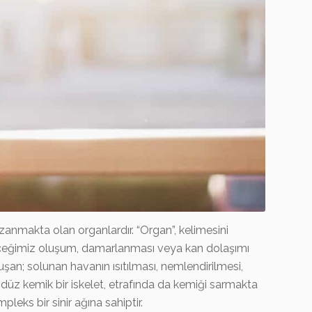
anmakta olan organlardır. “Organ”, kelimesini
bileceğimiz oluşum, damarlanması veya kan dolaşımı
şan; solunan havanın ısıtılması, nemlendirilmesi,
düz kemik bir iskelet, etrafında da kemiği sarmakta
eks bir sinir ağına sahiptir.