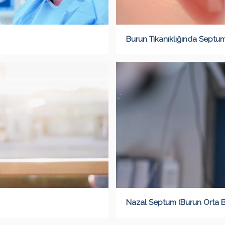
Burun Tıkanıklığında Septu
Nazal Septum (Burun Orta B