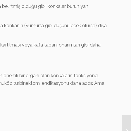
belirtmiş olduğu gibi; konkalar burun yan
a konkanın (yumurta gibi düşünülecek olursa) dışa
kartılması veya kafa tabanı onarımları gibi daha
n önemli bir organı olan konkaların fonksiyonel
muköz turbinektomi endikasyonu daha azdır. Ama