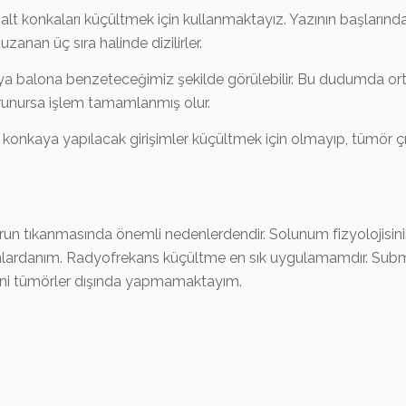
konkaları küçültmek için kullanmaktayız. Yazının başlarında 
zanan üç sıra halinde dizilirler.
a balona benzeteceğimiz şekilde görülebilir. Bu dudumda ort
orunursa işlem tamamlanmış olur.
 konkaya yapılacak girişimler küçültmek için olmayıp, tümör çı
run tıkanmasında önemli nedenlerdendir. Solunum fizyolojisini
lardanım. Radyofrekans küçültme en sık uygulamamdır. Sub
ini tümörler dışında yapmamaktayım.