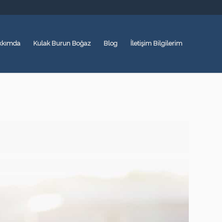
kkımda
Kulak Burun Boğaz
Blog
İletişim Bilgilerim